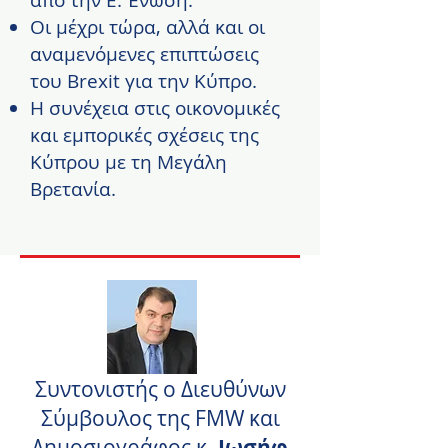
από την Ε. Ένωση.
Οι μέχρι τώρα, αλλά και οι
αναμενόμενες επιπτώσεις
του Brexit για την Κύπρο.
Η συνέχεια στις οικονομικές
και εμπορικές σχέσεις της
Κύπρου με τη Μεγάλη
Βρετανία.
Συντονιστής ο Διευθύνων
Σύμβουλος της FMW και
Δημοσιογράφος κ.
Ιωσήφ