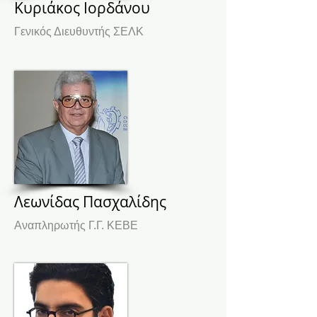
Κυριάκος Ιορδάνου
Γενικός Διευθυντής ΣΕΛΚ
Λεωνίδας Πασχαλίδης
Αναπληρωτής Γ.Γ. ΚΕΒΕ