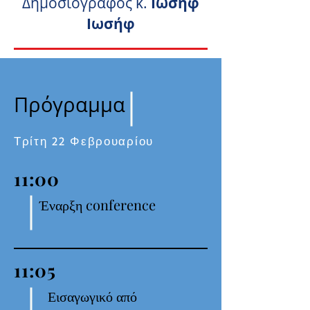
Δημοσιογράφος κ.
Ιωσήφ
Ιωσήφ
Πρόγραμμα
Τρίτη 22 Φεβρουαρίου
11:00
Έναρξη conference
11:05
Εισαγωγικό από