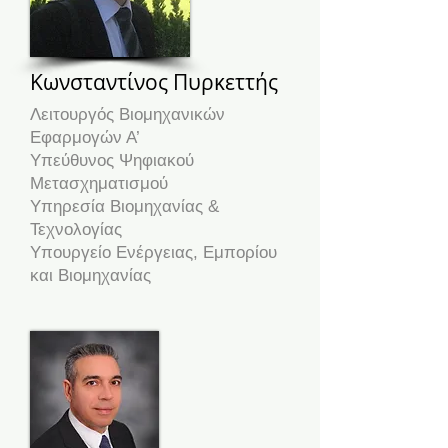
Κωνσταντίνος Πυρκεττής
Λειτουργός Βιομηχανικών
Εφαρμογών Α’
Υπεύθυνος Ψηφιακού
Μετασχηματισμού
Υπηρεσία Βιομηχανίας &
Τεχνολογίας
Υπουργείο Ενέργειας, Εμπορίου
και Βιομηχανίας